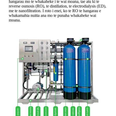
hangarau mo te whakaheke i te wai moana, tae atu ki te
reverse osmosis (RO), te distillation, te electrodialysis (ED),
me te nanofiltration. I roto i enei, ko te RO te hangarau e
whakamahia nuitia ana mo te punaha whakaheke wai
moana.