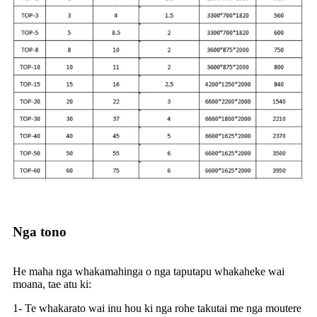
Nga tono
He maha nga whakamahinga o nga taputapu whakaheke wai
moana, tae atu ki:
1- Te whakarato wai inu hou ki nga rohe takutai me nga moutere