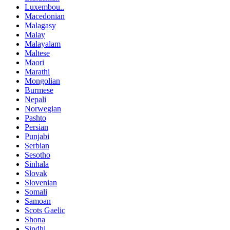
Luxembou..
Macedonian
Malagasy
Malay
Malayalam
Maltese
Maori
Marathi
Mongolian
Burmese
Nepali
Norwegian
Pashto
Persian
Punjabi
Serbian
Sesotho
Sinhala
Slovak
Slovenian
Somali
Samoan
Scots Gaelic
Shona
Sindhi