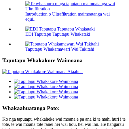
Introduction o Ultrafiltration maimoatanga wai
equi...
EDI Taputapu Taputapu Whakataki
Taputapu Whakamawari Wai Takitahi
Taputapu Whakakore Waimoana
Whakaahuatanga Poto:
Ko nga taputapu whakaheke wai moana e pa ana ki te mahi huri i te
tote, te wai moana tote ranei hei wai hou, hei wai inu. He hangarau