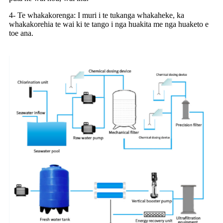
4- Te whakakorenga: I muri i te tukanga whakaheke, ka
whakakorehia te wai ki te tango i nga huakita me nga huaketo e
toe ana.