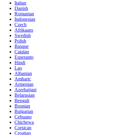
Italian
Danish
Romanian
Indonesian
Czech
Afrikaans
Swedish
Polish
Basque
Catalan
Esperanto
Hindi
Lao
Albanian
Amharic
Armenian
Azerbaijani
Belarusian
Bengali
Bosnian
Bulgarian
Cebuano
Chichewa
Corsican
Croatian