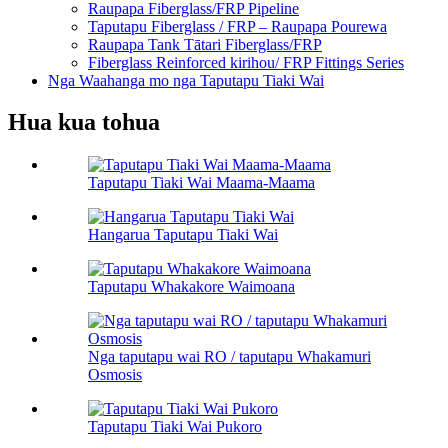
Raupapa Fiberglass/FRP Pipeline
Taputapu Fiberglass / FRP – Raupapa Pourewa
Raupapa Tank Tātari Fiberglass/FRP
Fiberglass Reinforced kirihou/ FRP Fittings Series
Nga Waahanga mo nga Taputapu Tiaki Wai
Hua kua tohua
Taputapu Tiaki Wai Maama-Maama
Hangarua Taputapu Tiaki Wai
Taputapu Whakakore Waimoana
Nga taputapu wai RO / taputapu Whakamuri
Osmosis
Taputapu Tiaki Wai Pukoro