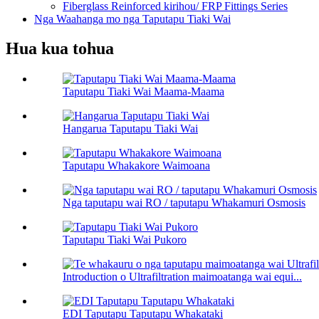
Fiberglass Reinforced kirihou/ FRP Fittings Series
Nga Waahanga mo nga Taputapu Tiaki Wai
Hua kua tohua
Taputapu Tiaki Wai Maama-Maama
Hangarua Taputapu Tiaki Wai
Taputapu Whakakore Waimoana
Nga taputapu wai RO / taputapu Whakamuri Osmosis
Taputapu Tiaki Wai Pukoro
Introduction o Ultrafiltration maimoatanga wai equi...
EDI Taputapu Taputapu Whakataki