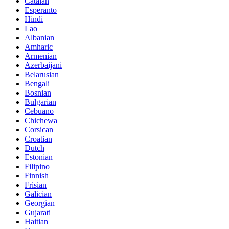
Catalan
Esperanto
Hindi
Lao
Albanian
Amharic
Armenian
Azerbaijani
Belarusian
Bengali
Bosnian
Bulgarian
Cebuano
Chichewa
Corsican
Croatian
Dutch
Estonian
Filipino
Finnish
Frisian
Galician
Georgian
Gujarati
Haitian