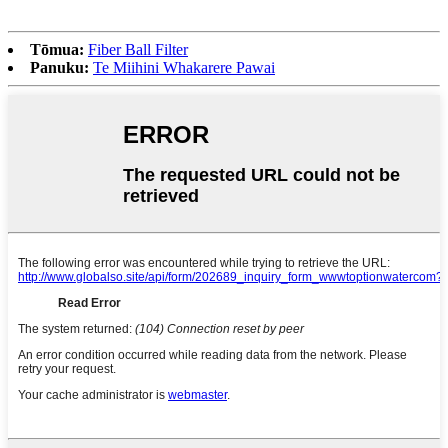
Tōmua:
Fiber Ball Filter
Panuku:
Te Miihini Whakarere Pawai