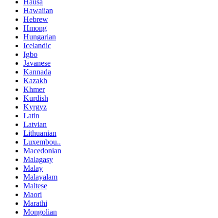
Hausa
Hawaiian
Hebrew
Hmong
Hungarian
Icelandic
Igbo
Javanese
Kannada
Kazakh
Khmer
Kurdish
Kyrgyz
Latin
Latvian
Lithuanian
Luxembou..
Macedonian
Malagasy
Malay
Malayalam
Maltese
Maori
Marathi
Mongolian