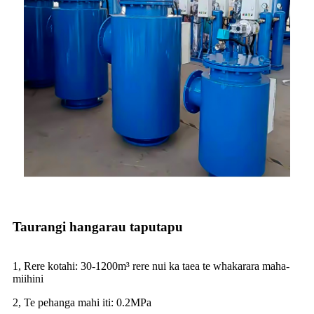
Taurangi hangarau taputapu
1, Rere kotahi: 30-1200m³ rere nui ka taea te whakarara maha-
miihini
2, Te pehanga mahi iti: 0.2MPa