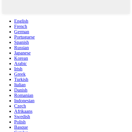
English
French
German
Portuguese
Spanish
Russian
Japanese
Korean
Arabic
Irish
Greek
Turkish
Italian
Danish
Romanian
Indonesian
Czech
Afrikaans
Swedish
Polish
Basque