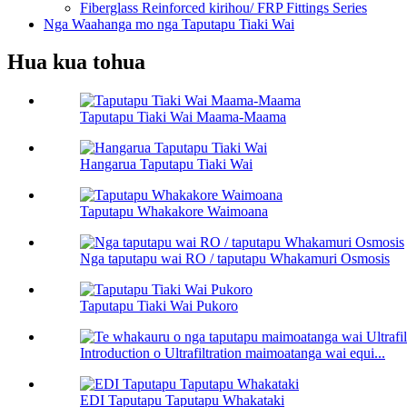
Fiberglass Reinforced kirihou/ FRP Fittings Series
Nga Waahanga mo nga Taputapu Tiaki Wai
Hua kua tohua
Taputapu Tiaki Wai Maama-Maama
Hangarua Taputapu Tiaki Wai
Taputapu Whakakore Waimoana
Nga taputapu wai RO / taputapu Whakamuri Osmosis
Taputapu Tiaki Wai Pukoro
Introduction o Ultrafiltration maimoatanga wai equi...
EDI Taputapu Taputapu Whakataki