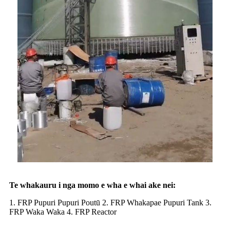
Te whakauru i nga momo e wha e whai ake nei:
1. FRP Pupuri Pupuri Poutū 2. FRP Whakapae Pupuri Tank 3.
FRP Waka Waka 4. FRP Reactor