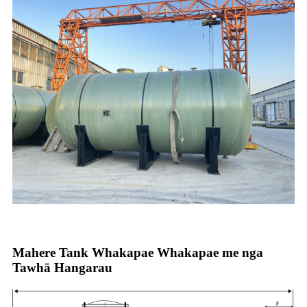
Mahere Tank Whakapae Whakapae me nga
Tawhā Hangarau