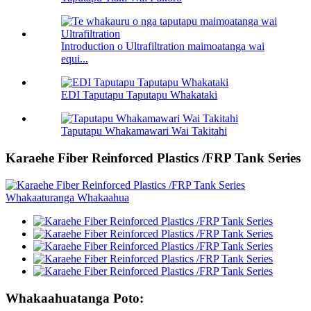
Introduction o Ultrafiltration maimoatanga wai
equi...
EDI Taputapu Taputapu Whakataki
Taputapu Whakamawari Wai Takitahi
Karaehe Fiber Reinforced Plastics /FRP Tank Series
Whakaahuatanga Poto: