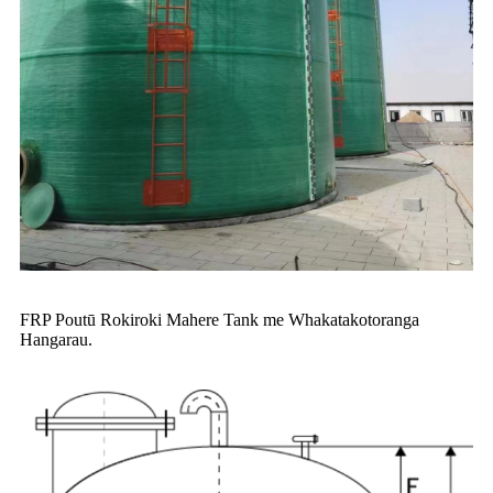
FRP Poutū Rokiroki Mahere Tank me Whakatakotoranga
Hangarau.