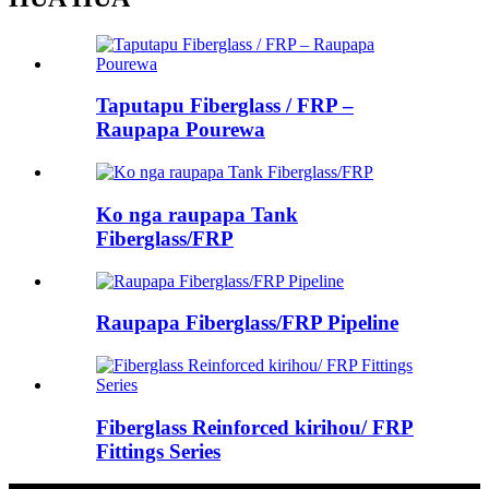
Taputapu Fiberglass / FRP –
Raupapa Pourewa
Ko nga raupapa Tank
Fiberglass/FRP
Raupapa Fiberglass/FRP Pipeline
Fiberglass Reinforced kirihou/ FRP
Fittings Series