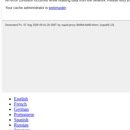
English
French
German
Portuguese
Spanish
Russian