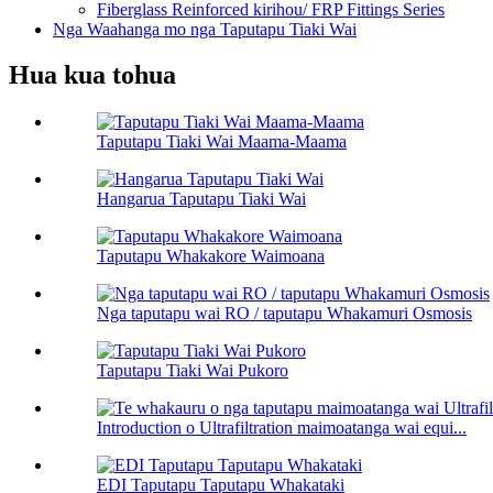
Fiberglass Reinforced kirihou/ FRP Fittings Series
Nga Waahanga mo nga Taputapu Tiaki Wai
Hua kua tohua
Taputapu Tiaki Wai Maama-Maama
Hangarua Taputapu Tiaki Wai
Taputapu Whakakore Waimoana
Nga taputapu wai RO / taputapu Whakamuri Osmosis
Taputapu Tiaki Wai Pukoro
Introduction o Ultrafiltration maimoatanga wai equi...
EDI Taputapu Taputapu Whakataki