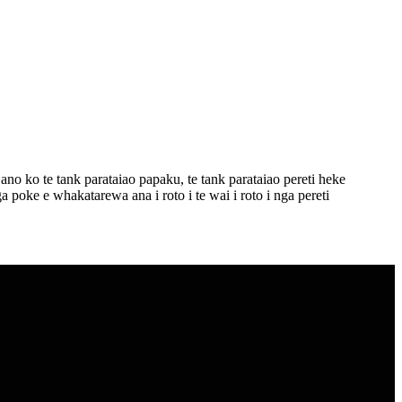
ano ko te tank parataiao papaku, te tank parataiao pereti heke
poke e whakatarewa ana i roto i te wai i roto i nga pereti