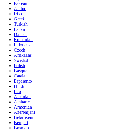
Korean
Arabic
Irish
Greek
Turkish
Italian
Danish
Romanian
Indonesian
Czech
Afrikaans
Swedish
Polish
Basque
Catalan
Esperanto
Hindi
Lao
Albanian
Amharic
Armenian
Azerbaijani
Belarusian
Bengali
Bosnian