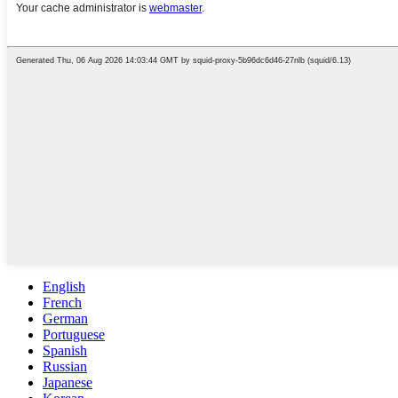
English
French
German
Portuguese
Spanish
Russian
Japanese