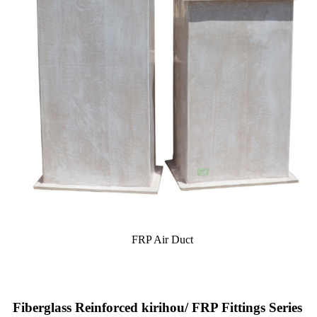
FRP Air Duct
Fiberglass Reinforced kirihou/ FRP Fittings Series