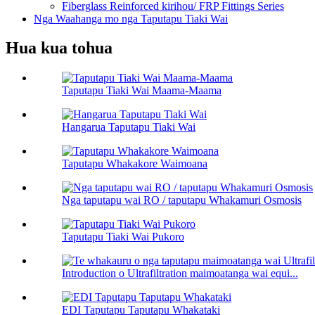
Fiberglass Reinforced kirihou/ FRP Fittings Series
Nga Waahanga mo nga Taputapu Tiaki Wai
Hua kua tohua
Taputapu Tiaki Wai Maama-Maama
Hangarua Taputapu Tiaki Wai
Taputapu Whakakore Waimoana
Nga taputapu wai RO / taputapu Whakamuri Osmosis
Taputapu Tiaki Wai Pukoro
Introduction o Ultrafiltration maimoatanga wai equi...
EDI Taputapu Taputapu Whakataki