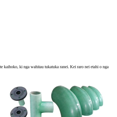
e kaihoko, ki nga wahitau tukatuka ranei. Kei raro nei etahi o nga