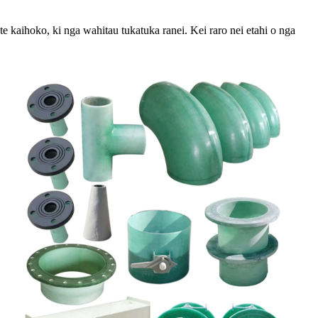
e kaihoko, ki nga wahitau tukatuka ranei. Kei raro nei etahi o nga